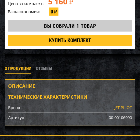
5 160
₽
Цена за комплект:
0
Ваша экономия:
₽
ВЫ СОБРАЛИ
1 ТОВАР
КУПИТЬ КОМПЛЕКТ
О ПРОДУКЦИИ
ОТЗЫВЫ
ОПИСАНИЕ
ТЕХНИЧЕСКИЕ ХАРАКТЕРИСТИКИ
Бренд
JET PILOT
Артикул
00-00106990