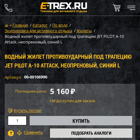
Главная
/
Каталог
/
По воде
/
Экипировка для активного отдыха
/
Жилеты
/
Водный жилет противоударный под трапецию JET PILOT A-10
Attack, неопреновый, синий L
ВОДНЫЙ ЖИЛЕТ ПРОТИВОУДАРНЫЙ ПОД ТРАПЕЦИЮ
JET PILOT A-10 ATTACK, НЕОПРЕНОВЫЙ, СИНИЙ L
00-00106990
Артикул:
5 160
₽
Последняя цена:
Не доступен для заказа
Купить потом
ПОДОБРАТЬ АНАЛОГИ