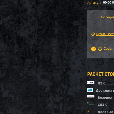
00-001
Артикул:
Последня
Купить по
РАСЧЕТ СТ
ПЭК
Доставка 
Возовоз
СДЭК
Деловые