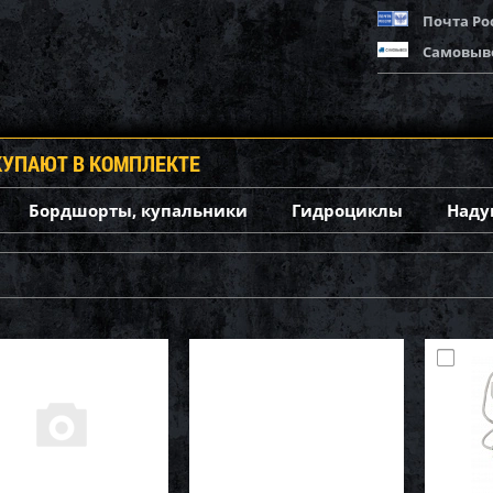
Почта Ро
Самовыв
КУПАЮТ В КОМПЛЕКТЕ
Бордшорты, купальники
Гидроциклы
Наду