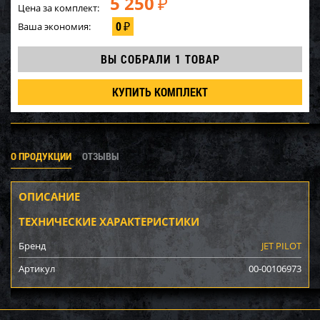
5 250
₽
Цена за комплект:
0
Ваша экономия:
₽
ВЫ СОБРАЛИ
1 ТОВАР
КУПИТЬ КОМПЛЕКТ
О ПРОДУКЦИИ
ОТЗЫВЫ
ОПИСАНИЕ
ТЕХНИЧЕСКИЕ ХАРАКТЕРИСТИКИ
Бренд
JET PILOT
Артикул
00-00106973