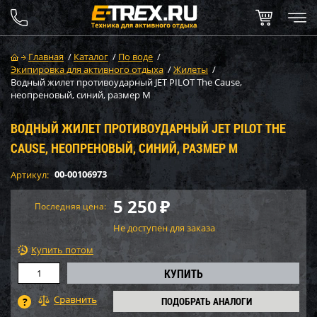
Главная
/
Каталог
/
По воде
/
Экипировка для активного отдыха
/
Жилеты
/
Водный жилет противоударный JET PILOT The Cause,
неопреновый, синий, размер M
ВОДНЫЙ ЖИЛЕТ ПРОТИВОУДАРНЫЙ JET PILOT THE
CAUSE, НЕОПРЕНОВЫЙ, СИНИЙ, РАЗМЕР M
00-00106973
Артикул:
5 250
₽
Последняя цена:
Не доступен для заказа
Купить потом
ПОДОБРАТЬ АНАЛОГИ