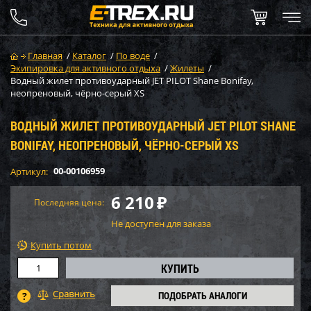
Главная
/
Каталог
/
По воде
/
Экипировка для активного отдыха
/
Жилеты
/
Водный жилет противоударный JET PILOT Shane Bonifay,
неопреновый, чёрно-серый XS
ВОДНЫЙ ЖИЛЕТ ПРОТИВОУДАРНЫЙ JET PILOT SHANE
BONIFAY, НЕОПРЕНОВЫЙ, ЧЁРНО-СЕРЫЙ XS
00-00106959
Артикул:
6 210
₽
Последняя цена:
Не доступен для заказа
Купить потом
ПОДОБРАТЬ АНАЛОГИ