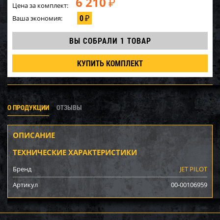
6 210
₽
Цена за комплект:
0
Ваша экономия:
₽
ВЫ СОБРАЛИ
1 ТОВАР
КУПИТЬ КОМПЛЕКТ
О ПРОДУКЦИИ
ОТЗЫВЫ
ОПИСАНИЕ
ТЕХНИЧЕСКИЕ ХАРАКТЕРИСТИКИ
Бренд
JET PILOT
Артикул
00-00106959