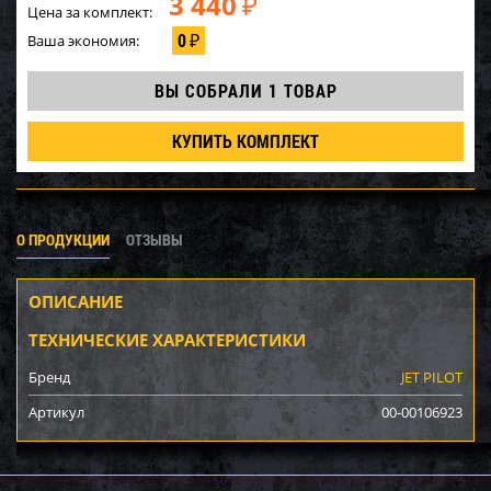
3 440
₽
Цена за комплект:
0
Ваша экономия:
₽
ВЫ СОБРАЛИ
1 ТОВАР
КУПИТЬ КОМПЛЕКТ
О ПРОДУКЦИИ
ОТЗЫВЫ
ОПИСАНИЕ
ТЕХНИЧЕСКИЕ ХАРАКТЕРИСТИКИ
Бренд
JET PILOT
Артикул
00-00106923