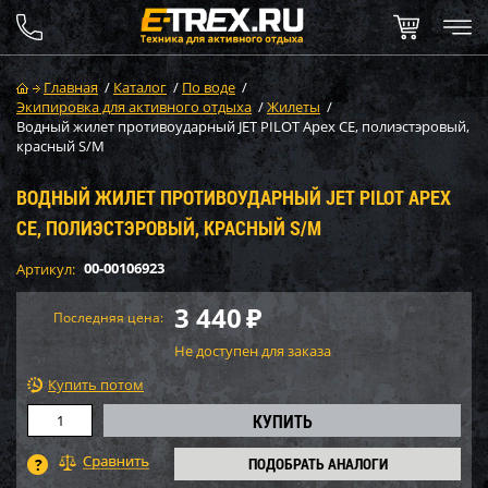
Главная
/
Каталог
/
По воде
/
Экипировка для активного отдыха
/
Жилеты
/
Водный жилет противоударный JET PILOT Apex CE, полиэстэровый,
красный S/M
ВОДНЫЙ ЖИЛЕТ ПРОТИВОУДАРНЫЙ JET PILOT APEX
CE, ПОЛИЭСТЭРОВЫЙ, КРАСНЫЙ S/M
00-00106923
Артикул:
3 440
₽
Последняя цена:
Не доступен для заказа
Купить потом
ПОДОБРАТЬ АНАЛОГИ