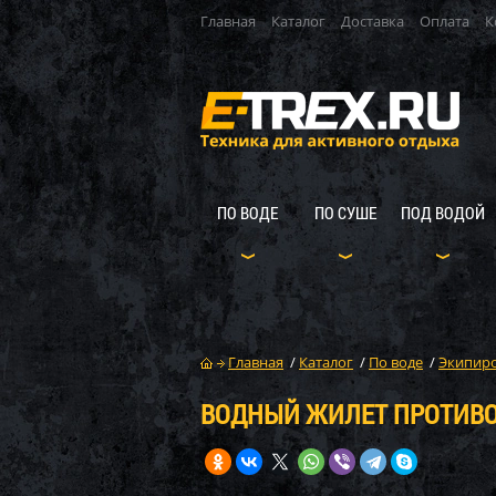
Главная
Каталог
Доставка
Оплата
К
ПО ВОДЕ
ПО СУШЕ
ПОД ВОДОЙ
Главная
/
Каталог
/
По воде
/
Экипиро
ВОДНЫЙ ЖИЛЕТ ПРОТИВОУ