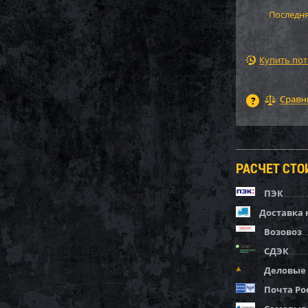
Последня
Купить по
РАСЧЕТ СТ
ПЭК
Доставка 
Возовоз
СДЭК
Деловые
Почта Ро