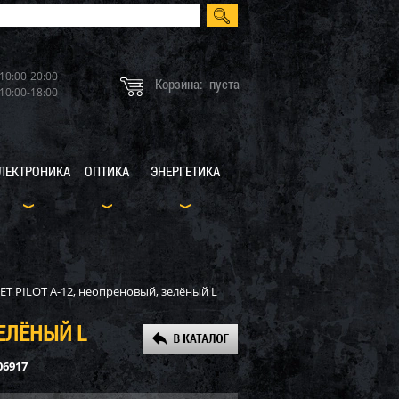
10:00-20:00
Корзина:
пуста
10:00-18:00
ЛЕКТРОНИКА
ОПТИКА
ЭНЕРГЕТИКА
T PILOT A-12, неопреновый, зелёный L
ЕЛЁНЫЙ L
06917