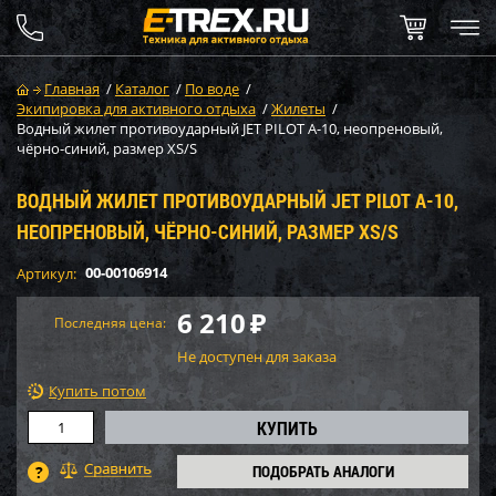
Главная
/
Каталог
/
По воде
/
Экипировка для активного отдыха
/
Жилеты
/
Водный жилет противоударный JET PILOT A-10, неопреновый,
чёрно-синий, размер XS/S
ВОДНЫЙ ЖИЛЕТ ПРОТИВОУДАРНЫЙ JET PILOT A-10,
НЕОПРЕНОВЫЙ, ЧЁРНО-СИНИЙ, РАЗМЕР XS/S
00-00106914
Артикул:
6 210
₽
Последняя цена:
Не доступен для заказа
Купить потом
ПОДОБРАТЬ АНАЛОГИ