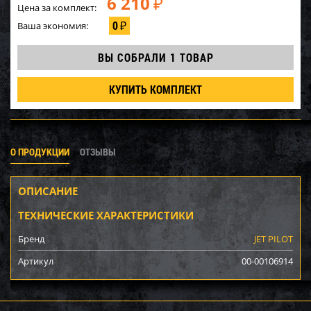
6 210
₽
Цена за комплект:
0
Ваша экономия:
₽
ВЫ СОБРАЛИ
1 ТОВАР
КУПИТЬ КОМПЛЕКТ
О ПРОДУКЦИИ
ОТЗЫВЫ
ОПИСАНИЕ
ТЕХНИЧЕСКИЕ ХАРАКТЕРИСТИКИ
Бренд
JET PILOT
Артикул
00-00106914