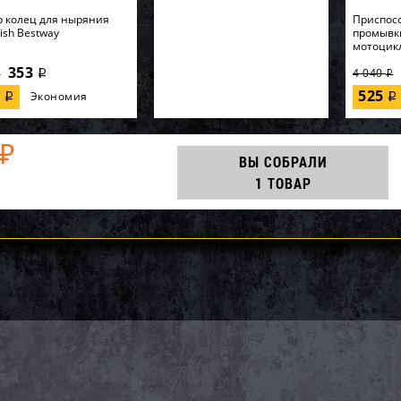
 колец для ныряния
Приспос
Fish Bestway
промывк
мотоцик
353
4 040
i
i
i
7
525
Экономия
i
i
₽
ВЫ СОБРАЛИ
1 ТОВАР
ак приводной цепи
Вал импеллера WSM Yamaha
Импеллер
BRP SM-03361
VX1100 003-114-01