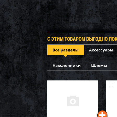
С ЭТИМ ТОВАРОМ ВЫГОДНО ПО
Все разделы
Аксессуары
Наколенники
Шлемы