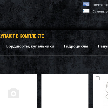
Почта Ро
Самовыв
КУПАЮТ В КОМПЛЕКТЕ
Бордшорты, купальники
Гидроциклы
Наду