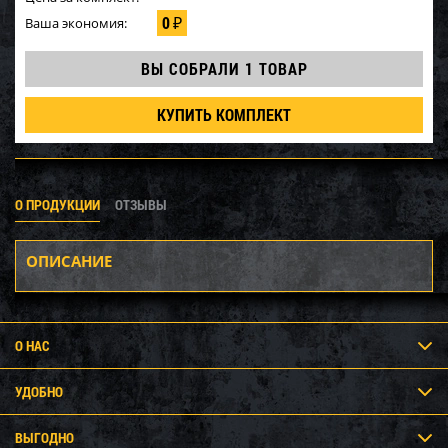
0
Ваша экономия:
₽
ВЫ СОБРАЛИ
1 ТОВАР
КУПИТЬ КОМПЛЕКТ
О ПРОДУКЦИИ
ОТЗЫВЫ
ОПИСАНИЕ
О НАС
УДОБНО
ВЫГОДНО