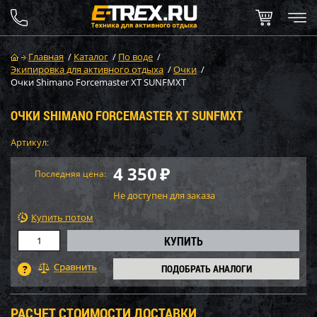
Главная
/
Каталог
/
По воде
/
Экипировка для активного отдыха
/
Очки
/
Очки Shimano Forcemaster XT SUNFMXT
ОЧКИ SHIMANO FORCEMASTER XT SUNFMXT
Артикул:
4 350
₽
Последняя цена:
Не доступен для заказа
Купить потом
ПОДОБРАТЬ АНАЛОГИ
РАСЧЕТ СТОИМОСТИ ДОСТАВКИ