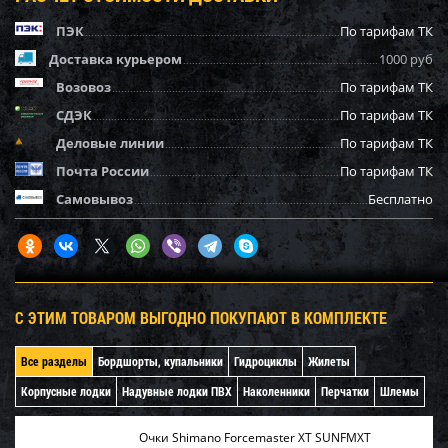
ПЭК
По тарифам ТК
Доставка курьером
1000 руб
Возовоз
По тарифам ТК
СДЭК
По тарифам ТК
Деловые линии
По тарифам ТК
Почта России
По тарифам ТК
Самовывоз
Бесплатно
С ЭТИМ ТОВАРОМ ВЫГОДНО ПОКУПАЮТ В КОМПЛЕКТЕ
Все разделы
Бордшорты, купальники
Гидроциклы
Жилеты
Корпусные лодки
Надувные лодки ПВХ
Наколенники
Перчатки
Шлемы
Очки Shimano Forcemaster XT SUNFMXT