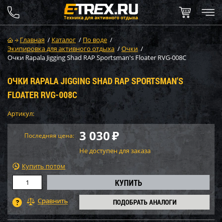
Главная
/
Каталог
/
По воде
/
Экипировка для активного отдыха
/
Очки
/
Очки Rapala Jigging Shad RAP Sportsman's Floater RVG-008C
ОЧКИ RAPALA JIGGING SHAD RAP SPORTSMAN'S
FLOATER RVG-008C
Артикул:
3 030
₽
Последняя цена:
Не доступен для заказа
Купить потом
ПОДОБРАТЬ АНАЛОГИ