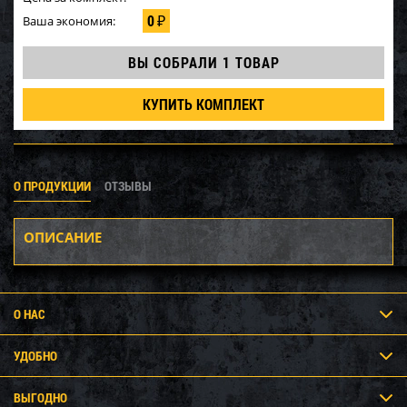
0
Ваша экономия:
₽
ВЫ СОБРАЛИ
1 ТОВАР
КУПИТЬ КОМПЛЕКТ
О ПРОДУКЦИИ
ОТЗЫВЫ
ОПИСАНИЕ
О НАС
УДОБНО
ВЫГОДНО