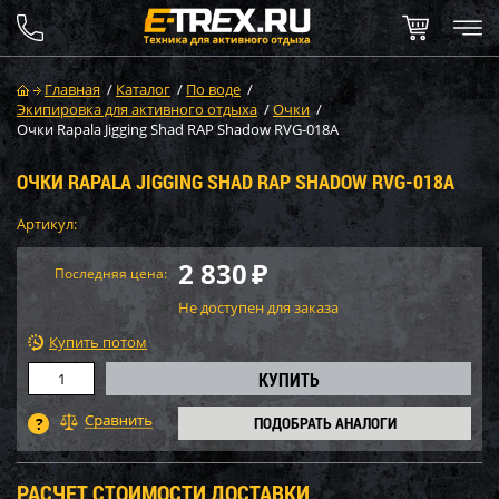
Главная
/
Каталог
/
По воде
/
Экипировка для активного отдыха
/
Очки
/
Очки Rapala Jigging Shad RAP Shadow RVG-018A
ОЧКИ RAPALA JIGGING SHAD RAP SHADOW RVG-018A
Артикул:
2 830
₽
Последняя цена:
Не доступен для заказа
Купить потом
ПОДОБРАТЬ АНАЛОГИ
РАСЧЕТ СТОИМОСТИ ДОСТАВКИ