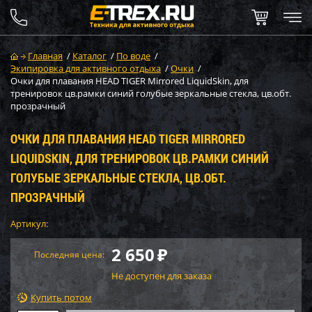
Главная
/
Каталог
/
По воде
/
Экипировка для активного отдыха
/
Очки
/
Очки для плавания HEAD TIGER Mirrored LiquidSkin, для
тренировок цв.рамки синий голубые зеркальные стекла, цв.обт.
прозрачный
ОЧКИ ДЛЯ ПЛАВАНИЯ HEAD TIGER MIRRORED
LIQUIDSKIN, ДЛЯ ТРЕНИРОВОК ЦВ.РАМКИ СИНИЙ
ГОЛУБЫЕ ЗЕРКАЛЬНЫЕ СТЕКЛА, ЦВ.ОБТ.
ПРОЗРАЧНЫЙ
Артикул:
2 650
₽
Последняя цена:
Не доступен для заказа
Купить потом