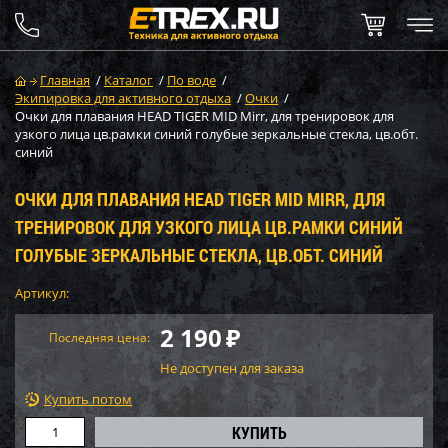
Главная
/
Каталог
/
По воде
/
Экипировка для активного отдыха
/
Очки
/
Очки для плавания HEAD TIGER MID Mirr, для тренировок для
узкого лица цв.рамки синий голубые зеркальные стекла, цв.обт.
синий
ОЧКИ ДЛЯ ПЛАВАНИЯ HEAD TIGER MID MIRR, ДЛЯ
ТРЕНИРОВОК ДЛЯ УЗКОГО ЛИЦА ЦВ.РАМКИ СИНИЙ
ГОЛУБЫЕ ЗЕРКАЛЬНЫЕ СТЕКЛА, ЦВ.ОБТ. СИНИЙ
Артикул:
2 190
₽
Последняя цена:
Не доступен для заказа
Купить потом