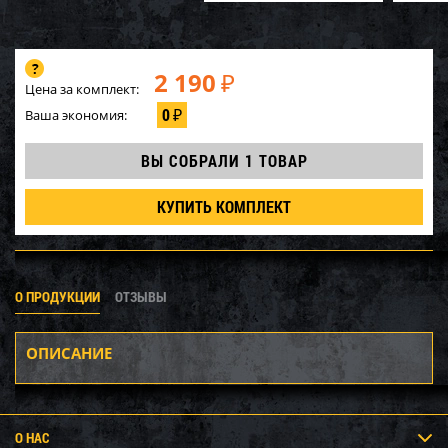
2 190
₽
Цена за комплект:
0
Ваша экономия:
₽
ВЫ СОБРАЛИ
1 ТОВАР
КУПИТЬ КОМПЛЕКТ
О ПРОДУКЦИИ
ОТЗЫВЫ
ОПИСАНИЕ
О НАС