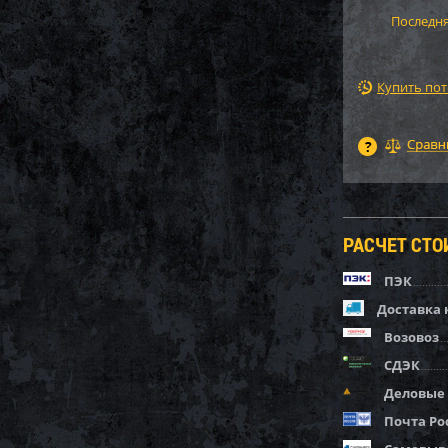
Последня
Купить по
РАСЧЕТ СТ
ПЭК
Доставка 
Возовоз
СДЭК
Деловые
Почта Ро