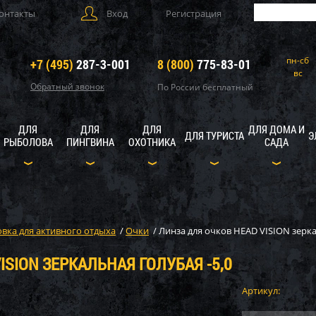
онтакты
Вход
Регистрация
пн-сб
+7 (495)
287-3-001
8 (800)
775-83-01
вс
Обратный звонок
По России бесплатный
ДЛЯ
ДЛЯ
ДЛЯ
ДЛЯ ДОМА И
ДЛЯ ТУРИСТА
Э
РЫБОЛОВА
ПИНГВИНА
ОХОТНИКА
САДА
вка для активного отдыха
/
Очки
/
Линза для очков HEAD VISION зерка
ISION ЗЕРКАЛЬНАЯ ГОЛУБАЯ -5,0
Артикул: