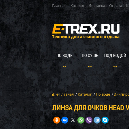
Главная
Каталог
Доставка
Оплата
К
ПО ВОДЕ
ПО СУШЕ
ПОД ВОДОЙ
Главная
/
Каталог
/
По воде
/
Экипиро
ЛИНЗА ДЛЯ ОЧКОВ HEAD VI