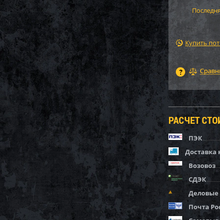
Последня
Купить по
РАСЧЕТ СТ
ПЭК
Доставка 
Возовоз
СДЭК
Деловые
Почта Ро