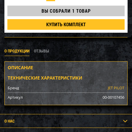
ВЫ СОБРАЛИ
1 ТОВАР
КУПИТЬ КОМПЛЕКТ
О ПРОДУКЦИИ
ОТЗЫВЫ
ОПИСАНИЕ
ТЕХНИЧЕСКИЕ ХАРАКТЕРИСТИКИ
Бренд
JET PILOT
Артикул
00-00107456
О НАС