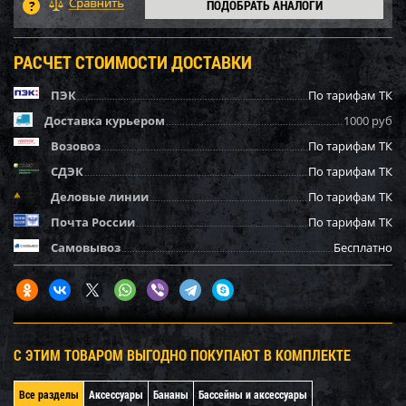
ПОДОБРАТЬ АНАЛОГИ
РАСЧЕТ СТОИМОСТИ ДОСТАВКИ
ПЭК
По тарифам ТК
Доставка курьером
1000 руб
Возовоз
По тарифам ТК
СДЭК
По тарифам ТК
Деловые линии
По тарифам ТК
Почта России
По тарифам ТК
Самовывоз
Бесплатно
С ЭТИМ ТОВАРОМ ВЫГОДНО ПОКУПАЮТ В КОМПЛЕКТЕ
Все разделы
Аксессуары
Бананы
Бассейны и аксессуары