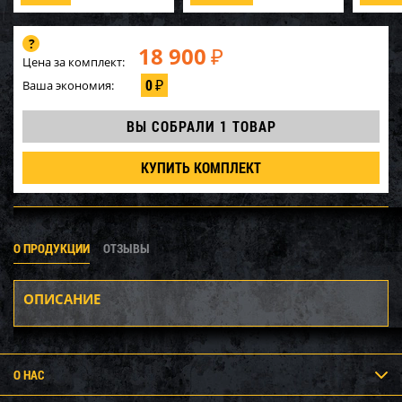
18 900
₽
Цена за комплект:
0
Ваша экономия:
₽
ВЫ СОБРАЛИ
1 ТОВАР
КУПИТЬ КОМПЛЕКТ
О ПРОДУКЦИИ
ОТЗЫВЫ
ОПИСАНИЕ
О НАС