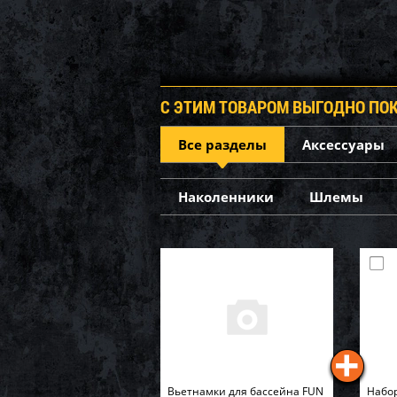
С ЭТИМ ТОВАРОМ ВЫГОДНО ПО
Все разделы
Аксессуары
Наколенники
Шлемы
Вьетнамки для бассейна FUN
Набор