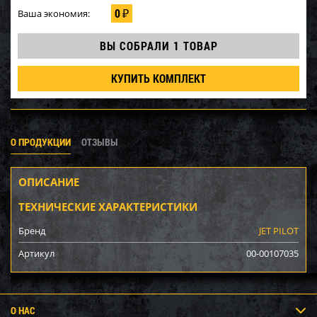
0
Ваша экономия:
₽
ВЫ СОБРАЛИ
1 ТОВАР
КУПИТЬ КОМПЛЕКТ
О ПРОДУКЦИИ
ОТЗЫВЫ
ОПИСАНИЕ
ТЕХНИЧЕСКИЕ ХАРАКТЕРИСТИКИ
Бренд
JET PILOT
Артикул
00-00107035
О НАС