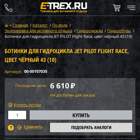
Главная
/
Каталог
/
По воде
/
Экипировка для активного отдыха
/
Гидроодежда
/
Гидрообувь
/
Ботинки для гидроцикла JET PILOT Flight Race, цвет чёрный 43 (10)
БОТИНКИ ДЛЯ ГИДРОЦИКЛА JET PILOT FLIGHT RACE,
ЦВЕТ ЧЁРНЫЙ 43 (10)
00-00107035
Артикул:
6 610
₽
Последняя цена:
Не доступен для заказа
Купить потом
ПОДОБРАТЬ АНАЛОГИ