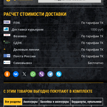
РАСЧЕТ СТОИМОСТИ ДОСТАВКИ
ПЭК
По тарифам ТК
Доставка курьером
1000 руб
Возовоз
По тарифам ТК
СДЭК
По тарифам ТК
Деловые линии
По тарифам ТК
Почта России
По тарифам ТК
Самовывоз
Бесплатно
С ЭТИМ ТОВАРОМ ВЫГОДНО ПОКУПАЮТ В КОМПЛЕКТЕ
Все разделы
Аксессуары
Бассейны и аксессуары
Бордшорты, купальники