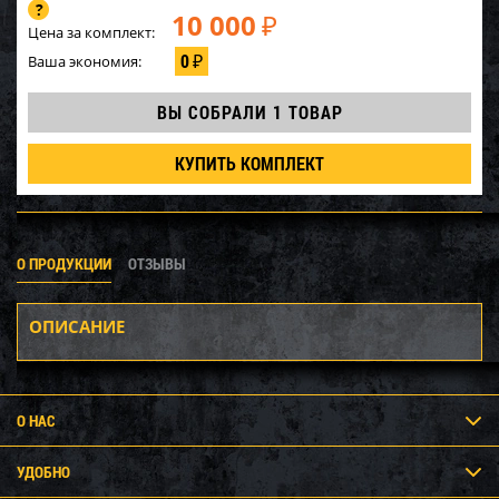
10 000
₽
Цена за комплект:
0
Ваша экономия:
₽
ВЫ СОБРАЛИ
1 ТОВАР
КУПИТЬ КОМПЛЕКТ
О ПРОДУКЦИИ
ОТЗЫВЫ
ОПИСАНИЕ
О НАС
УДОБНО