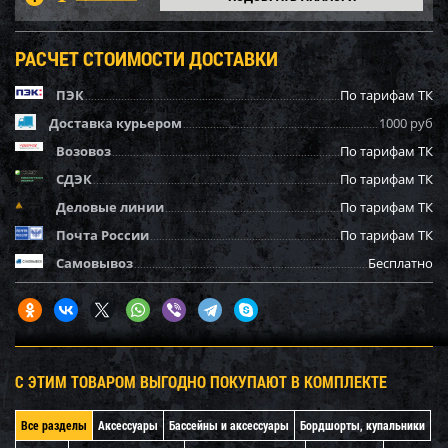
РАСЧЕТ СТОИМОСТИ ДОСТАВКИ
ПЭК
По тарифам ТК
Доставка курьером
1000 руб
Возовоз
По тарифам ТК
СДЭК
По тарифам ТК
Деловые линии
По тарифам ТК
Почта России
По тарифам ТК
Самовывоз
Бесплатно
С ЭТИМ ТОВАРОМ ВЫГОДНО ПОКУПАЮТ В КОМПЛЕКТЕ
Все разделы
Аксессуары
Бассейны и аксессуары
Бордшорты, купальники