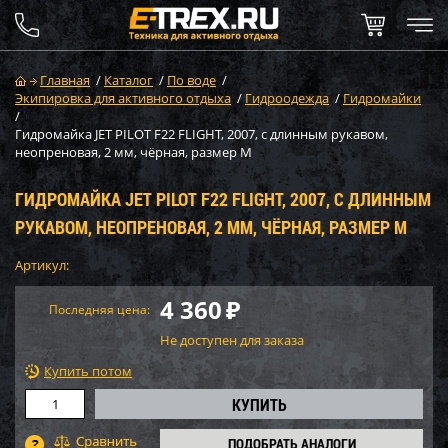
Главная
/
Каталог
/
По воде
/
Экипировка для активного отдыха
/
Гидроодежда
/
Гидромайки
/
Гидромайка JET PILOT F22 FLIGHT, 2007, с длинным рукавом,
неопреновая, 2 мм, чёрная, размер M
ГИДРОМАЙКА JET PILOT F22 FLIGHT, 2007, С ДЛИННЫМ
РУКАВОМ, НЕОПРЕНОВАЯ, 2 ММ, ЧЁРНАЯ, РАЗМЕР M
Артикул:
4 360
₽
Последняя цена:
Не доступен для заказа
Купить потом
ПОДОБРАТЬ АНАЛОГИ