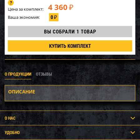
4 360
₽
Цена за комплект:
0
Ваша экономия:
₽
ВЫ СОБРАЛИ
1 ТОВАР
КУПИТЬ КОМПЛЕКТ
О ПРОДУКЦИИ
ОТЗЫВЫ
ОПИСАНИЕ
О НАС
УДОБНО