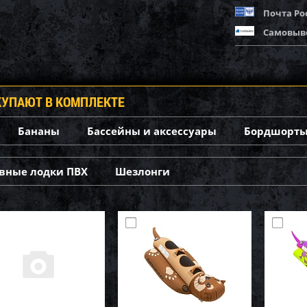
Почта Ро
Самовыв
КУПАЮТ В КОМПЛЕКТЕ
Бананы
Бассейны и аксессуары
Бордшорты
вные лодки ПВХ
Шезлонги