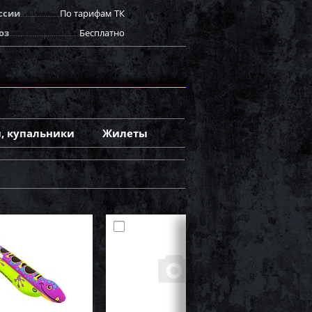
ссии
По тарифам ТК
оз
Бесплатно
, купальники
Жилеты