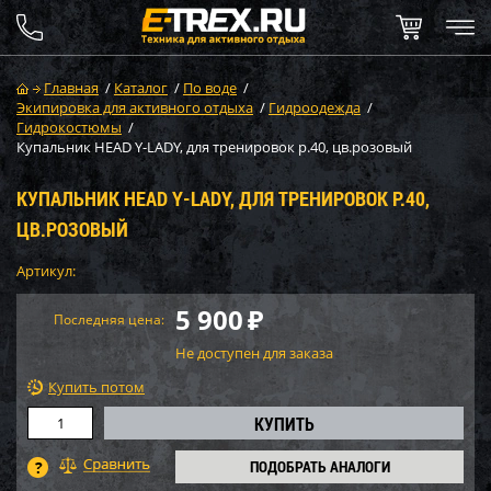
Главная
/
Каталог
/
По воде
/
Экипировка для активного отдыха
/
Гидроодежда
/
Гидрокостюмы
/
Купальник HEAD Y-LADY, для тренировок р.40, цв.розовый
КУПАЛЬНИК HEAD Y-LADY, ДЛЯ ТРЕНИРОВОК Р.40,
ЦВ.РОЗОВЫЙ
Артикул:
5 900
₽
Последняя цена:
Не доступен для заказа
Купить потом
ПОДОБРАТЬ АНАЛОГИ