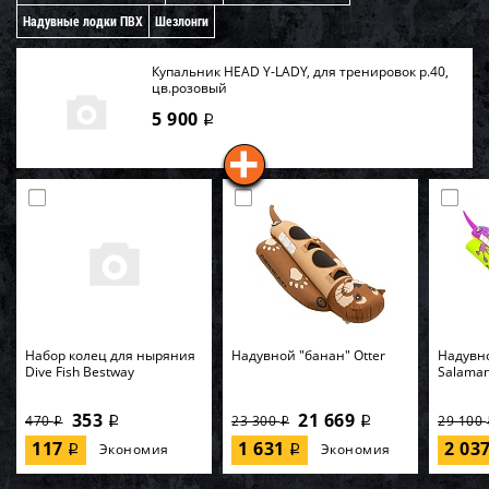
Надувные лодки ПВХ
Шезлонги
Купальник HEAD Y-LADY, для тренировок р.40,
цв.розовый
5 900
i
Набор колец для ныряния
Надувной "банан" Otter
Надувн
Dive Fish Bestway
Salama
353
21 669
470
23 300
29 100
i
i
i
i
117
1 631
2 03
Экономия
Экономия
i
i