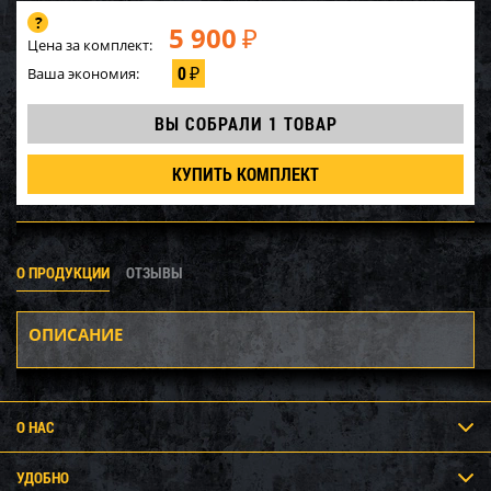
5 900
₽
Цена за комплект:
0
Ваша экономия:
₽
ВЫ СОБРАЛИ
1 ТОВАР
КУПИТЬ КОМПЛЕКТ
О ПРОДУКЦИИ
ОТЗЫВЫ
ОПИСАНИЕ
О НАС
УДОБНО