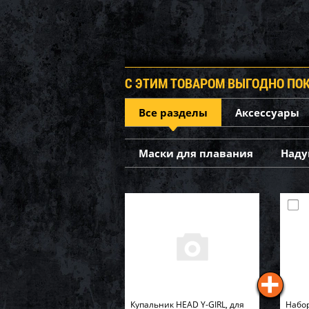
С ЭТИМ ТОВАРОМ ВЫГОДНО ПО
Все разделы
Аксессуары
Маски для плавания
Наду
Купальник HEAD Y-GIRL, для
Набор