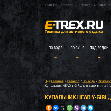
Главная
Каталог
Доставка
Оплата
К
ПО ВОДЕ
ПО СУШЕ
ПОД ВОДОЙ
Главная
/
Каталог
/
По воде
/
Экипиро
Купальник HEAD Y-GIRL, для девочки на 14
КУПАЛЬНИК HEAD Y-GIRL,