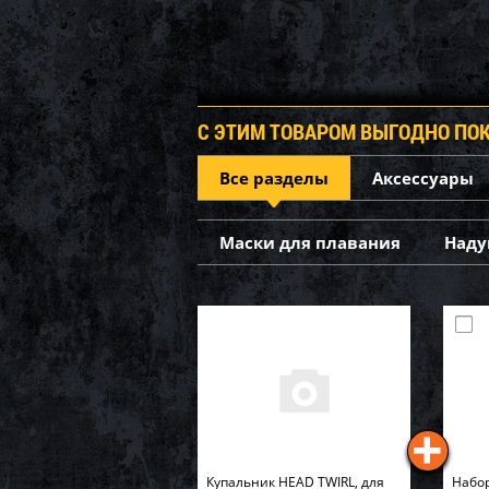
С ЭТИМ ТОВАРОМ ВЫГОДНО ПО
Все разделы
Аксессуары
Маски для плавания
Наду
Купальник HEAD TWIRL, для
Набор