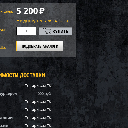
5 200
₽
я цена:
Не доступен для заказа
том
ПОДОБРАТЬ АНАЛОГИ
ОИМОСТИ ДОСТАВКИ
По тарифам ТК
курьером
1000 руб
По тарифам ТК
По тарифам ТК
 линии
По тарифам ТК
ссии
По тарифам ТК