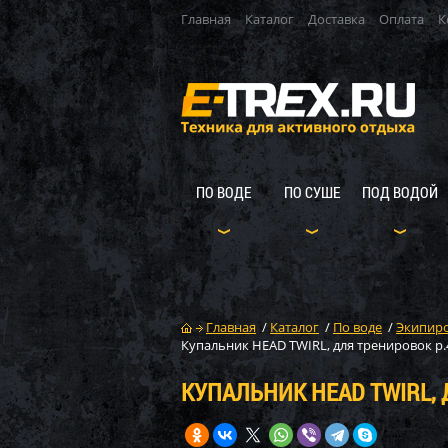
Главная
Каталог
Доставка
Оплата
К
ПО ВОДЕ
ПО СУШЕ
ПОД ВОДОЙ
Главная
/
Каталог
/
По воде
/
Экипиро
Купальник HEAD TWIRL, для тренировок р.
КУПАЛЬНИК HEAD TWIRL, 