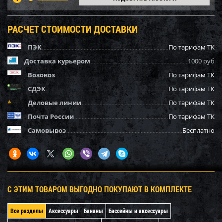
РАСЧЕТ СТОИМОСТИ ДОСТАВКИ
ПЭК
По тарифам ТК
Доставка курьером
1000 руб
Возовоз
По тарифам ТК
СДЭК
По тарифам ТК
Деловые линии
По тарифам ТК
Почта России
По тарифам ТК
Самовывоз
Бесплатно
С ЭТИМ ТОВАРОМ ВЫГОДНО ПОКУПАЮТ В КОМПЛЕКТЕ
Все разделы
Аксессуары
Бананы
Бассейны и аксессуары