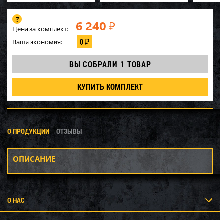
6 240
₽
Цена за комплект:
0
Ваша экономия:
₽
ВЫ СОБРАЛИ
1 ТОВАР
КУПИТЬ КОМПЛЕКТ
О ПРОДУКЦИИ
ОТЗЫВЫ
ОПИСАНИЕ
О НАС