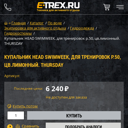
Главная
/
Каталог
/
По воде
/
Экипировка для активного отдыха
/
Гидроодежда
/
Гидрокостюмы
/
Купальник HEAD SWIMWEEK, для тренировок р.50, цв.лимонный.
THURSDAY
КУПАЛЬНИК HEAD SWIMWEEK, ДЛЯ ТРЕНИРОВОК Р.50,
ЦВ.ЛИМОННЫЙ. THURSDAY
Артикул:
6 240
₽
Последняя цена:
Не доступен для заказа
Купить потом
ПОДОБРАТЬ АНАЛОГИ