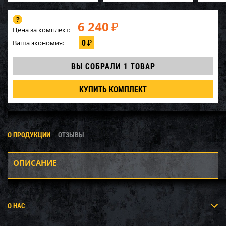
6 240
₽
Цена за комплект:
0
Ваша экономия:
₽
ВЫ СОБРАЛИ
1 ТОВАР
КУПИТЬ КОМПЛЕКТ
О ПРОДУКЦИИ
ОТЗЫВЫ
ОПИСАНИЕ
О НАС