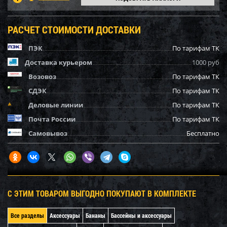
РАСЧЕТ СТОИМОСТИ ДОСТАВКИ
ПЭК
По тарифам ТК
Доставка курьером
1000 руб
Возовоз
По тарифам ТК
СДЭК
По тарифам ТК
Деловые линии
По тарифам ТК
Почта России
По тарифам ТК
Самовывоз
Бесплатно
С ЭТИМ ТОВАРОМ ВЫГОДНО ПОКУПАЮТ В КОМПЛЕКТЕ
Все разделы
Аксессуары
Бананы
Бассейны и аксессуары