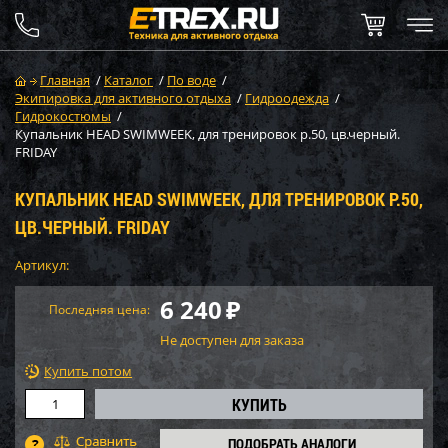
Главная
/
Каталог
/
По воде
/
Экипировка для активного отдыха
/
Гидроодежда
/
Гидрокостюмы
/
Купальник HEAD SWIMWEEK, для тренировок р.50, цв.черный.
FRIDAY
КУПАЛЬНИК HEAD SWIMWEEK, ДЛЯ ТРЕНИРОВОК Р.50,
ЦВ.ЧЕРНЫЙ. FRIDAY
Артикул:
6 240
₽
Последняя цена:
Не доступен для заказа
Купить потом
ПОДОБРАТЬ АНАЛОГИ