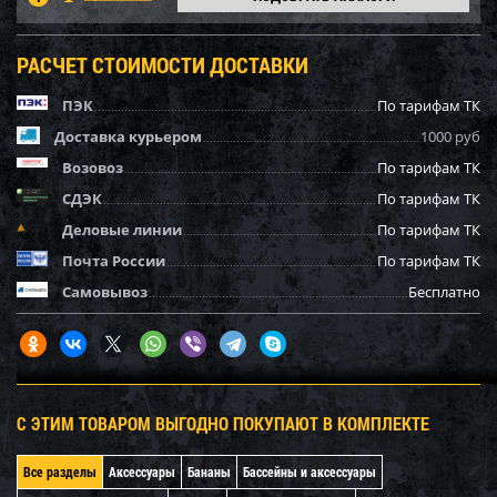
РАСЧЕТ СТОИМОСТИ ДОСТАВКИ
ПЭК
По тарифам ТК
Доставка курьером
1000 руб
Возовоз
По тарифам ТК
СДЭК
По тарифам ТК
Деловые линии
По тарифам ТК
Почта России
По тарифам ТК
Самовывоз
Бесплатно
С ЭТИМ ТОВАРОМ ВЫГОДНО ПОКУПАЮТ В КОМПЛЕКТЕ
Все разделы
Аксессуары
Бананы
Бассейны и аксессуары