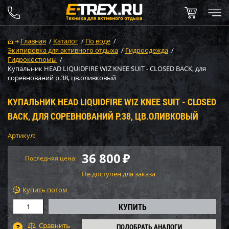
Главная
/
Каталог
/
По воде
/
Экипировка для активного отдыха
/
Гидроодежда
/
Гидрокостюмы
/
Купальник HEAD LIQUIDFIRE WIZ KNEE SUIT - CLOSED BACK, для
соревнований р.38, цв.оливковый
КУПАЛЬНИК HEAD LIQUIDFIRE WIZ KNEE SUIT - CLOSED
BACK, ДЛЯ СОРЕВНОВАНИЙ Р.38, ЦВ.ОЛИВКОВЫЙ
Артикул:
36 800
₽
Последняя цена:
Не доступен для заказа
Купить потом
ПОДОБРАТЬ АНАЛОГИ