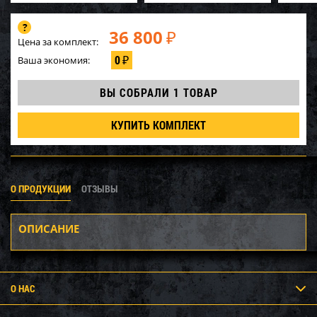
36 800
₽
Цена за комплект:
0
Ваша экономия:
₽
ВЫ СОБРАЛИ
1 ТОВАР
КУПИТЬ КОМПЛЕКТ
О ПРОДУКЦИИ
ОТЗЫВЫ
ОПИСАНИЕ
О НАС