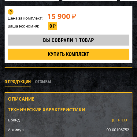
15 900
₽
Цена за комплект:
0
Ваша экономия:
₽
ВЫ СОБРАЛИ
1 ТОВАР
КУПИТЬ КОМПЛЕКТ
О ПРОДУКЦИИ
ОТЗЫВЫ
ОПИСАНИЕ
ТЕХНИЧЕСКИЕ ХАРАКТЕРИСТИКИ
Бренд
JET PILOT
Артикул
00-00106752