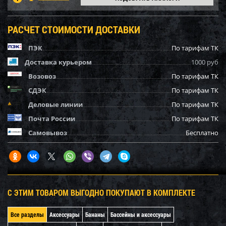
РАСЧЕТ СТОИМОСТИ ДОСТАВКИ
ПЭК
По тарифам ТК
Доставка курьером
1000 руб
Возовоз
По тарифам ТК
СДЭК
По тарифам ТК
Деловые линии
По тарифам ТК
Почта России
По тарифам ТК
Самовывоз
Бесплатно
С ЭТИМ ТОВАРОМ ВЫГОДНО ПОКУПАЮТ В КОМПЛЕКТЕ
Все разделы
Аксессуары
Бананы
Бассейны и аксессуары