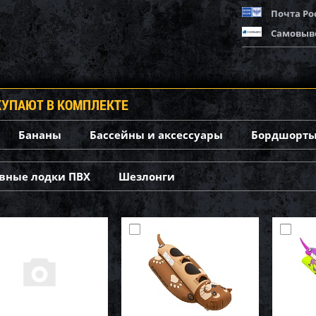
Почта Ро
Самовыв
КУПАЮТ В КОМПЛЕКТЕ
Бананы
Бассейны и аксессуары
Бордшорты
вные лодки ПВХ
Шезлонги