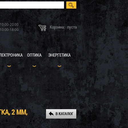
10:00-20:00
Корзина:
пуста
10:00-18:00
ЛЕКТРОНИКА
ОПТИКА
ЭНЕРГЕТИКА
А, 2 ММ,