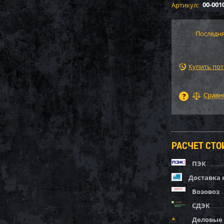
00-001
Артикул:
Последня
Купить по
РАСЧЕТ СТ
ПЭК
Доставка 
Возовоз
СДЭК
Деловые