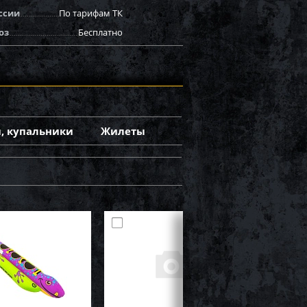
ссии
По тарифам ТК
оз
Бесплатно
, купальники
Жилеты