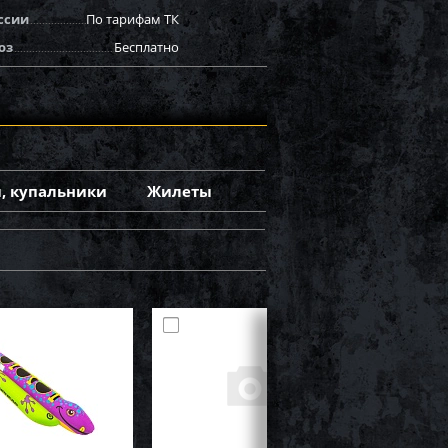
ссии
По тарифам ТК
оз
Бесплатно
, купальники
Жилеты