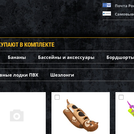
Почта Ро
Самовыв
КУПАЮТ В КОМПЛЕКТЕ
Бананы
Бассейны и аксессуары
Бордшорты
вные лодки ПВХ
Шезлонги