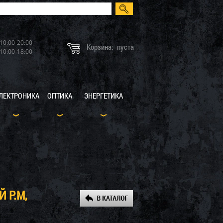
10:00-20:00
Корзина:
пуста
10:00-18:00
ЛЕКТРОНИКА
ОПТИКА
ЭНЕРГЕТИКА
 Р.M,