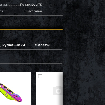
ссии
По тарифам ТК
оз
Бесплатно
, купальники
Жилеты