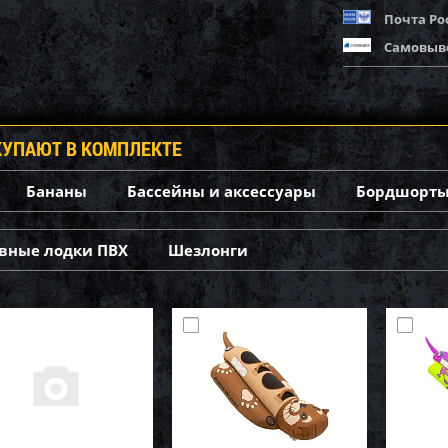
Почта Ро
Самовыв
КУПАЮТ В КОМПЛЕКТЕ
Бананы
Бассейны и аксессуары
Бордшорты
вные лодки ПВХ
Шезлонги