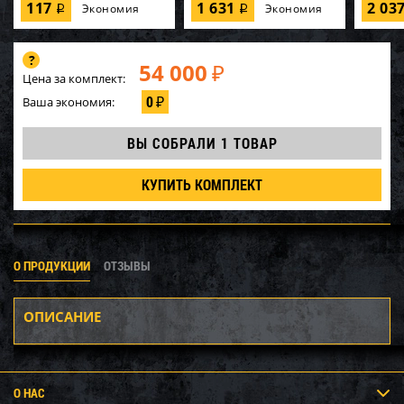
117
1 631
2 03
Экономия
Экономия
i
i
54 000
₽
Цена за комплект:
0
Ваша экономия:
₽
ВЫ СОБРАЛИ
1 ТОВАР
КУПИТЬ КОМПЛЕКТ
О ПРОДУКЦИИ
ОТЗЫВЫ
ОПИСАНИЕ
О НАС