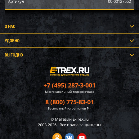
Артикул
00-00127552
О НАС
УДОБНО
ВЫГОДНО
+7 (495) 287-3-001
Многоканальный телефон/факс
8 (800) 775-83-01
Бесплатный из регионов РФ
© Магазин E-TreX.ru
2003-2026 - Все права защищены