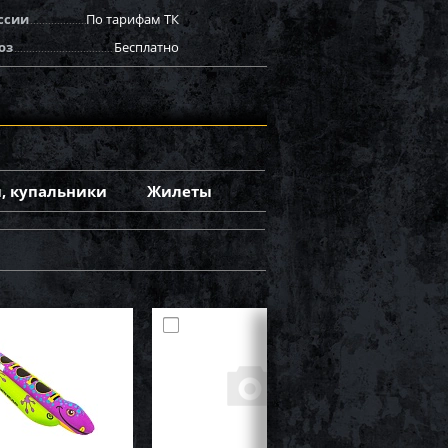
ссии
По тарифам ТК
оз
Бесплатно
, купальники
Жилеты