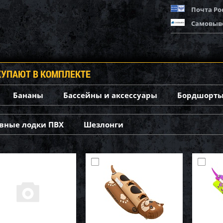
Почта Ро
Самовыв
КУПАЮТ В КОМПЛЕКТЕ
Бананы
Бассейны и аксессуары
Бордшорты
вные лодки ПВХ
Шезлонги