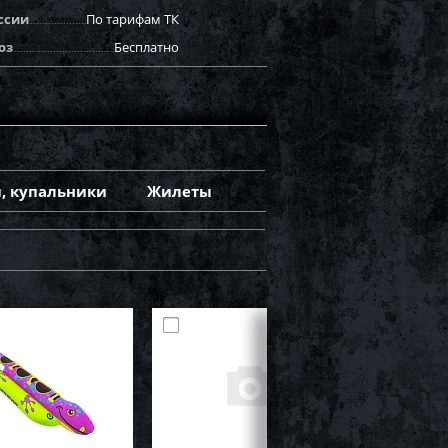
ссии
По тарифам ТК
оз
Бесплатно
, купальники
Жилеты