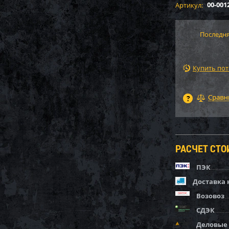
00-001
Артикул:
Последня
Купить по
РАСЧЕТ СТ
ПЭК
Доставка 
Возовоз
СДЭК
Деловые