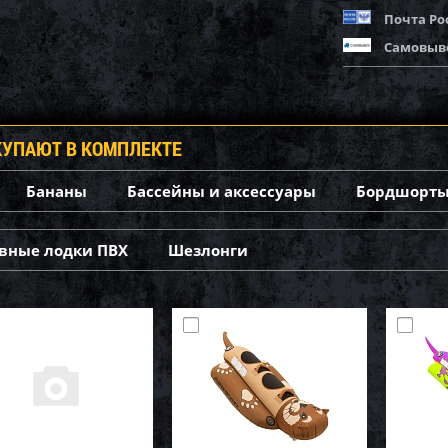
Почта Ро
Самовыв
КУПАЮТ В КОМПЛЕКТЕ
Бананы
Бассейны и аксессуары
Бордшорты
вные лодки ПВХ
Шезлонги