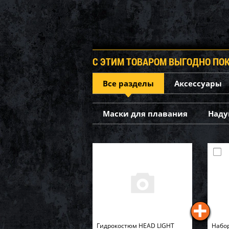
С ЭТИМ ТОВАРОМ ВЫГОДНО ПО
Все разделы
Аксессуары
Маски для плавания
Наду
Гидрокостюм HEAD LIGHT
Набор