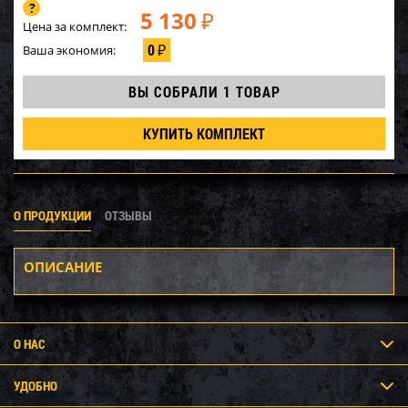
5 130
₽
Цена за комплект:
0
Ваша экономия:
₽
ВЫ СОБРАЛИ
1 ТОВАР
КУПИТЬ КОМПЛЕКТ
О ПРОДУКЦИИ
ОТЗЫВЫ
ОПИСАНИЕ
О НАС
УДОБНО