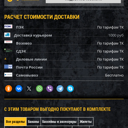
РАСЧЕТ СТОИМОСТИ ДОСТАВКИ
ПЭК
По тарифам ТК
Доставка курьером
1000 руб
Возовоз
По тарифам ТК
СДЭК
По тарифам ТК
Деловые линии
По тарифам ТК
Почта России
По тарифам ТК
Самовывоз
Бесплатно
С ЭТИМ ТОВАРОМ ВЫГОДНО ПОКУПАЮТ В КОМПЛЕКТЕ
Все разделы
Бананы
Бассейны и аксессуары
Жилеты