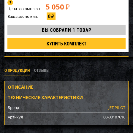
5 050
₽
Цена за комплект:
0
Ваша экономия:
₽
ВЫ СОБРАЛИ
1 ТОВАР
КУПИТЬ КОМПЛЕКТ
О ПРОДУКЦИИ
ОТЗЫВЫ
ОПИСАНИЕ
ТЕХНИЧЕСКИЕ ХАРАКТЕРИСТИКИ
Бренд
JET PILOT
Артикул
00-00107616