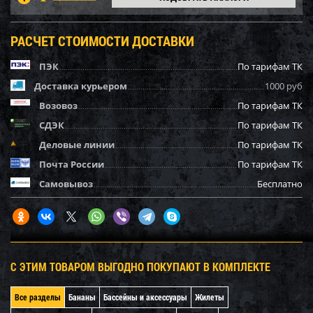
РАСЧЕТ СТОИМОСТИ ДОСТАВКИ
ПЭК
По тарифам ТК
Доставка курьером
1000 руб
Возовоз
По тарифам ТК
СДЭК
По тарифам ТК
Деловые линии
По тарифам ТК
Почта России
По тарифам ТК
Самовывоз
Бесплатно
С ЭТИМ ТОВАРОМ ВЫГОДНО ПОКУПАЮТ В КОМПЛЕКТЕ
Все разделы
Бананы
Бассейны и аксессуары
Жилеты