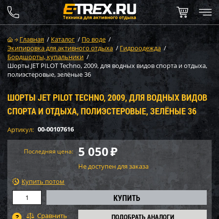
Главная
/
Каталог
/
По воде
/
Экипировка для активного отдыха
/
Гидроодежда
/
Бордшорты, купальники
/
Шорты JET PILOT Techno, 2009, для водных видов спорта и отдыха,
полиэстеровые, зелёные 36
ШОРТЫ JET PILOT TECHNO, 2009, ДЛЯ ВОДНЫХ ВИДОВ
СПОРТА И ОТДЫХА, ПОЛИЭСТЕРОВЫЕ, ЗЕЛЁНЫЕ 36
00-00107616
Артикул:
5 050
₽
Последняя цена:
Не доступен для заказа
Купить потом
ПОДОБРАТЬ АНАЛОГИ