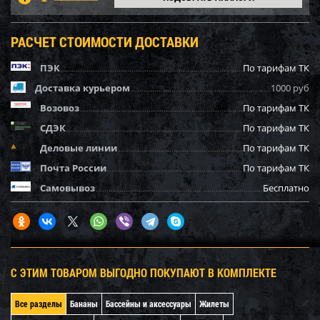
РАСЧЕТ СТОИМОСТИ ДОСТАВКИ
ПЭК
По тарифам ТК
Доставка курьером
1000 руб
Возовоз
По тарифам ТК
СДЭК
По тарифам ТК
Деловые линии
По тарифам ТК
Почта России
По тарифам ТК
Самовывоз
Бесплатно
С ЭТИМ ТОВАРОМ ВЫГОДНО ПОКУПАЮТ В КОМПЛЕКТЕ
Все разделы
Бананы
Бассейны и аксессуары
Жилеты