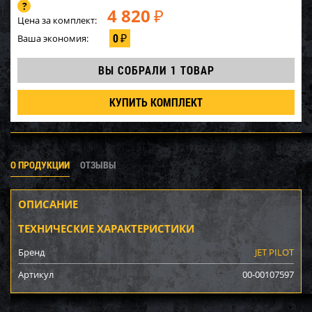
4 820
₽
Цена за комплект:
0
Ваша экономия:
₽
ВЫ СОБРАЛИ
1 ТОВАР
КУПИТЬ КОМПЛЕКТ
О ПРОДУКЦИИ
ОТЗЫВЫ
ОПИСАНИЕ
ТЕХНИЧЕСКИЕ ХАРАКТЕРИСТИКИ
Бренд
JET PILOT
Артикул
00-00107597