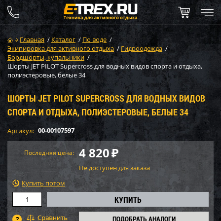
Главная
/
Каталог
/
По воде
/
Экипировка для активного отдыха
/
Гидроодежда
/
Бордшорты, купальники
/
Шорты JET PILOT Supercross для водных видов спорта и отдыха,
полиэстеровые, белые 34
ШОРТЫ JET PILOT SUPERCROSS ДЛЯ ВОДНЫХ ВИДОВ
СПОРТА И ОТДЫХА, ПОЛИЭСТЕРОВЫЕ, БЕЛЫЕ 34
00-00107597
Артикул:
4 820
₽
Последняя цена:
Не доступен для заказа
Купить потом
ПОДОБРАТЬ АНАЛОГИ