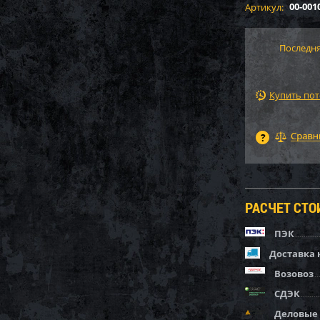
00-001
Артикул:
Последня
Купить по
РАСЧЕТ СТ
ПЭК
Доставка 
Возовоз
СДЭК
Деловые