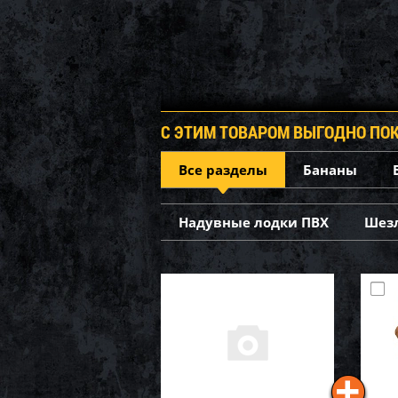
С ЭТИМ ТОВАРОМ ВЫГОДНО ПО
Все разделы
Бананы
Надувные лодки ПВХ
Шез