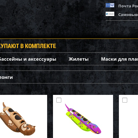
Почта Ро
Самовыв
КУПАЮТ В КОМПЛЕКТЕ
Бассейны и аксессуары
Жилеты
Маски для пла
лонги