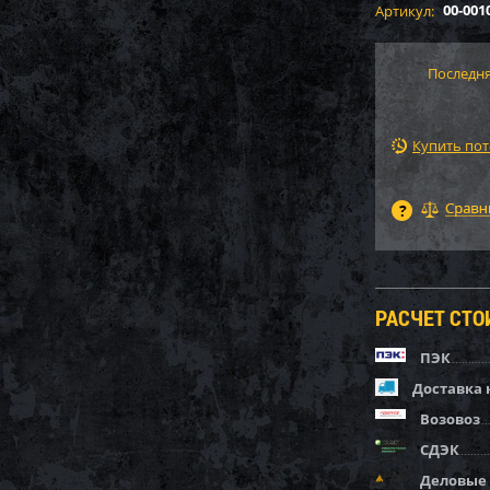
00-001
Артикул:
Последня
Купить по
РАСЧЕТ СТ
ПЭК
Доставка 
Возовоз
СДЭК
Деловые