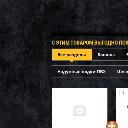
С ЭТИМ ТОВАРОМ ВЫГОДНО ПО
Все разделы
Бананы
Надувные лодки ПВХ
Шез