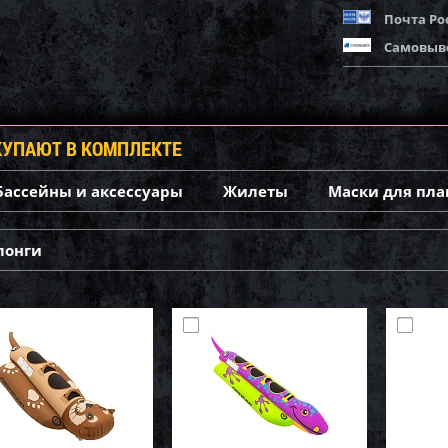
Почта Ро
Самовыв
КУПАЮТ В КОМПЛЕКТЕ
Бассейны и аксессуары
Жилеты
Маски для пла
лонги