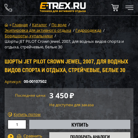
Главная
/
Каталог
/
По воде
/
Экипировка для активного отдыха
/
Гидроодежда
/
Бордшорты, купальники
/
Шорты JET PILOT Crown Jewel, 2007, для водных видов спорта и
отдыха, стрейчевые, белые 30
ШОРТЫ JET PILOT CROWN JEWEL, 2007, ДЛЯ ВОДНЫХ
ВИДОВ СПОРТА И ОТДЫХА, СТРЕЙЧЕВЫЕ, БЕЛЫЕ 30
00-00107502
Артикул:
3 450
₽
Последняя цена:
Не доступен для заказа
Купить потом
ПОДОБРАТЬ АНАЛОГИ