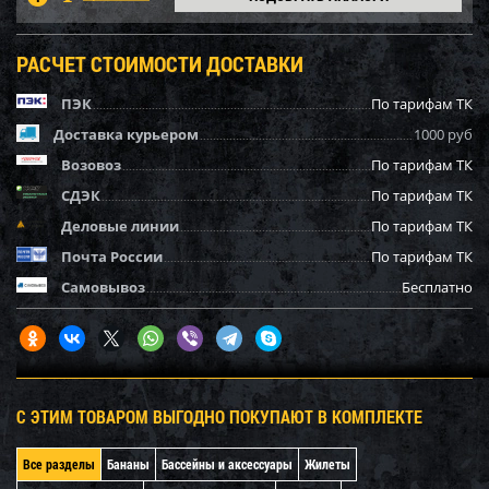
РАСЧЕТ СТОИМОСТИ ДОСТАВКИ
ПЭК
По тарифам ТК
Доставка курьером
1000 руб
Возовоз
По тарифам ТК
СДЭК
По тарифам ТК
Деловые линии
По тарифам ТК
Почта России
По тарифам ТК
Самовывоз
Бесплатно
С ЭТИМ ТОВАРОМ ВЫГОДНО ПОКУПАЮТ В КОМПЛЕКТЕ
Все разделы
Бананы
Бассейны и аксессуары
Жилеты