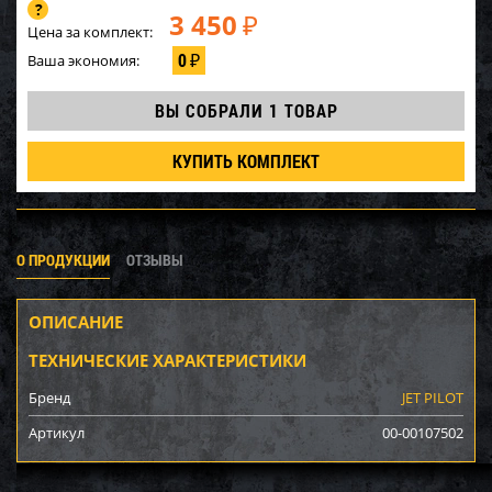
3 450
₽
Цена за комплект:
0
Ваша экономия:
₽
ВЫ СОБРАЛИ
1 ТОВАР
КУПИТЬ КОМПЛЕКТ
О ПРОДУКЦИИ
ОТЗЫВЫ
ОПИСАНИЕ
ТЕХНИЧЕСКИЕ ХАРАКТЕРИСТИКИ
Бренд
JET PILOT
Артикул
00-00107502