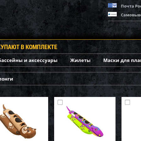
Почта Ро
Самовыв
КУПАЮТ В КОМПЛЕКТЕ
Бассейны и аксессуары
Жилеты
Маски для пла
лонги