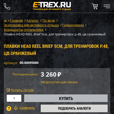
Главная
/
Каталог
/
По воде
/
Экипировка для активного отдыха
/
Гидроодежда
/
Бордшорты, купальники
/
Плавки HEAD REEL Brief 5см, для тренировок р.48, цв.оранжевый
ПЛАВКИ HEAD REEL BRIEF 5СМ, ДЛЯ ТРЕНИРОВОК Р.48,
ЦВ.ОРАНЖЕВЫЙ
00-00095680
Артикул:
3 260
₽
Последняя цена:
Не доступен для заказа
Купить потом
ПОДОБРАТЬ АНАЛОГИ