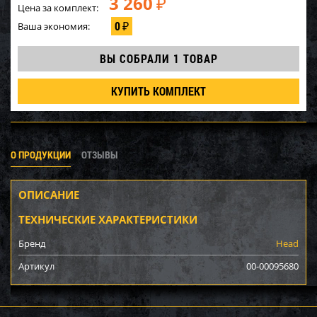
3 260
₽
Цена за комплект:
0
Ваша экономия:
₽
ВЫ СОБРАЛИ
1 ТОВАР
КУПИТЬ КОМПЛЕКТ
О ПРОДУКЦИИ
ОТЗЫВЫ
ОПИСАНИЕ
ТЕХНИЧЕСКИЕ ХАРАКТЕРИСТИКИ
Бренд
Head
Артикул
00-00095680