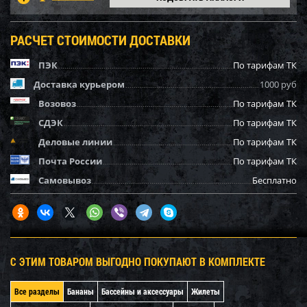
РАСЧЕТ СТОИМОСТИ ДОСТАВКИ
ПЭК
По тарифам ТК
Доставка курьером
1000 руб
Возовоз
По тарифам ТК
СДЭК
По тарифам ТК
Деловые линии
По тарифам ТК
Почта России
По тарифам ТК
Самовывоз
Бесплатно
С ЭТИМ ТОВАРОМ ВЫГОДНО ПОКУПАЮТ В КОМПЛЕКТЕ
Все разделы
Бананы
Бассейны и аксессуары
Жилеты