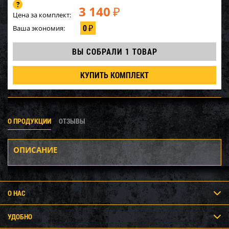
3 140
₽
Цена за комплект:
0
Ваша экономия:
₽
ВЫ СОБРАЛИ
1 ТОВАР
КУПИТЬ КОМПЛЕКТ
О ПРОДУКЦИИ
ОТЗЫВЫ
ОПИСАНИЕ
О НАС
УДОБНО