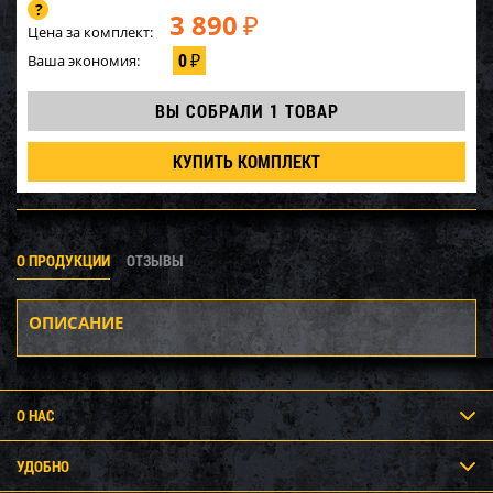
3 890
₽
Цена за комплект:
0
Ваша экономия:
₽
ВЫ СОБРАЛИ
1 ТОВАР
КУПИТЬ КОМПЛЕКТ
О ПРОДУКЦИИ
ОТЗЫВЫ
ОПИСАНИЕ
О НАС
УДОБНО