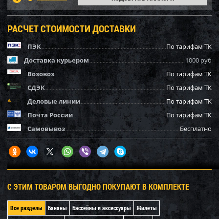
РАСЧЕТ СТОИМОСТИ ДОСТАВКИ
ПЭК
По тарифам ТК
Доставка курьером
1000 руб
Возовоз
По тарифам ТК
СДЭК
По тарифам ТК
Деловые линии
По тарифам ТК
Почта России
По тарифам ТК
Самовывоз
Бесплатно
С ЭТИМ ТОВАРОМ ВЫГОДНО ПОКУПАЮТ В КОМПЛЕКТЕ
Все разделы
Бананы
Бассейны и аксессуары
Жилеты