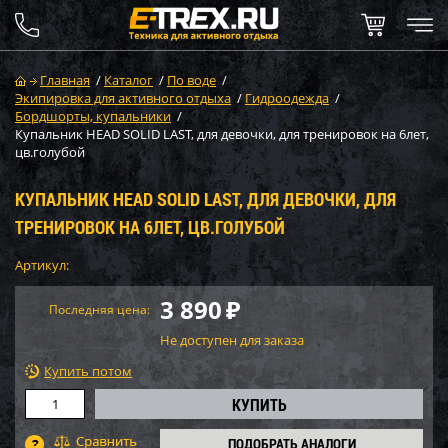
Главная
/
Каталог
/
По воде
/
Экипировка для активного отдыха
/
Гидроодежда
/
Бордшорты, купальники
/
Купальник HEAD SOLID LAST, для девочки, для тренировок на 6лет,
цв.голубой
КУПАЛЬНИК HEAD SOLID LAST, ДЛЯ ДЕВОЧКИ, ДЛЯ
ТРЕНИРОВОК НА 6ЛЕТ, ЦВ.ГОЛУБОЙ
Артикул:
3 890
₽
Последняя цена:
Не доступен для заказа
Купить потом
ПОДОБРАТЬ АНАЛОГИ