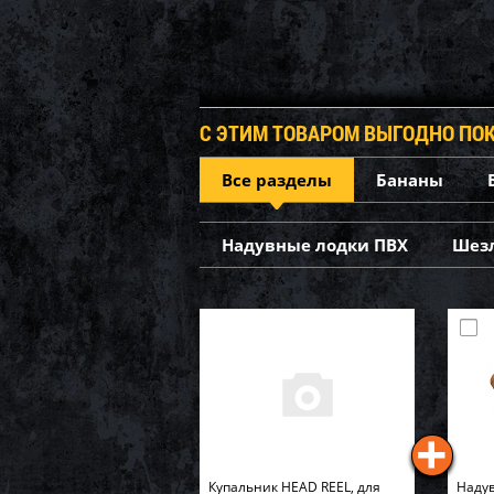
С ЭТИМ ТОВАРОМ ВЫГОДНО ПО
Все разделы
Бананы
Надувные лодки ПВХ
Шез
Купальник HEAD REEL, для
Надув