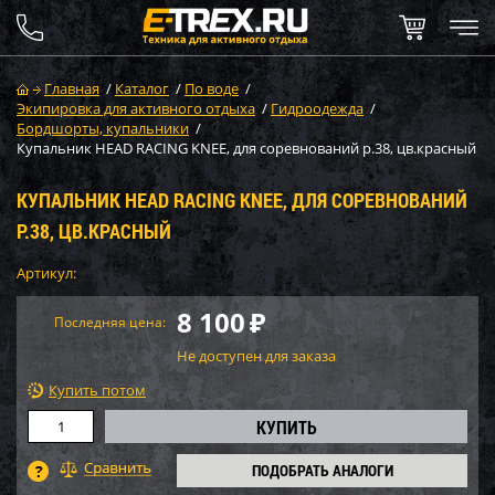
Главная
/
Каталог
/
По воде
/
Экипировка для активного отдыха
/
Гидроодежда
/
Бордшорты, купальники
/
Купальник HEAD RACING KNEE, для соревнований р.38, цв.красный
КУПАЛЬНИК HEAD RACING KNEE, ДЛЯ СОРЕВНОВАНИЙ
Р.38, ЦВ.КРАСНЫЙ
Артикул:
8 100
₽
Последняя цена:
Не доступен для заказа
Купить потом
ПОДОБРАТЬ АНАЛОГИ