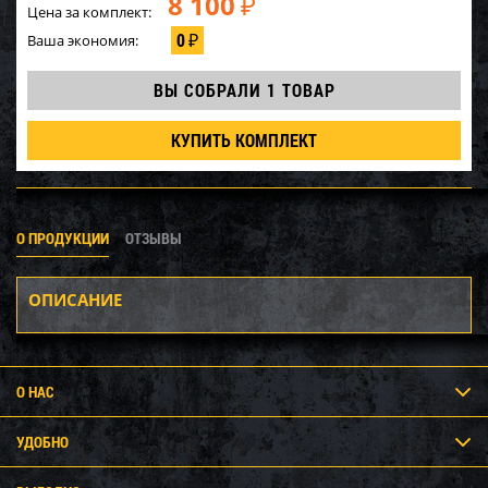
8 100
₽
Цена за комплект:
0
Ваша экономия:
₽
ВЫ СОБРАЛИ
1 ТОВАР
КУПИТЬ КОМПЛЕКТ
О ПРОДУКЦИИ
ОТЗЫВЫ
ОПИСАНИЕ
О НАС
УДОБНО