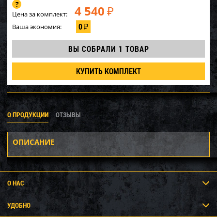
4 540
₽
Цена за комплект:
0
Ваша экономия:
₽
ВЫ СОБРАЛИ
1 ТОВАР
КУПИТЬ КОМПЛЕКТ
О ПРОДУКЦИИ
ОТЗЫВЫ
ОПИСАНИЕ
О НАС
УДОБНО