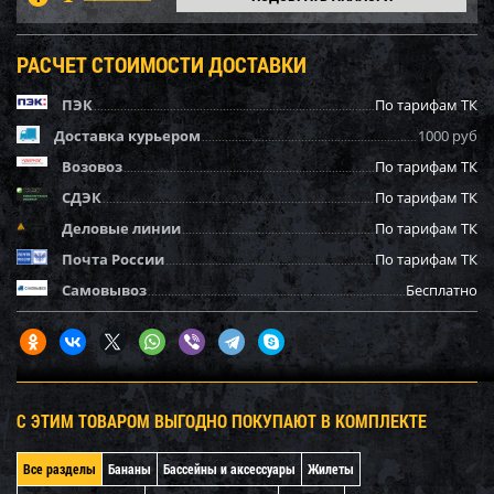
РАСЧЕТ СТОИМОСТИ ДОСТАВКИ
ПЭК
По тарифам ТК
Доставка курьером
1000 руб
Возовоз
По тарифам ТК
СДЭК
По тарифам ТК
Деловые линии
По тарифам ТК
Почта России
По тарифам ТК
Самовывоз
Бесплатно
С ЭТИМ ТОВАРОМ ВЫГОДНО ПОКУПАЮТ В КОМПЛЕКТЕ
Все разделы
Бананы
Бассейны и аксессуары
Жилеты