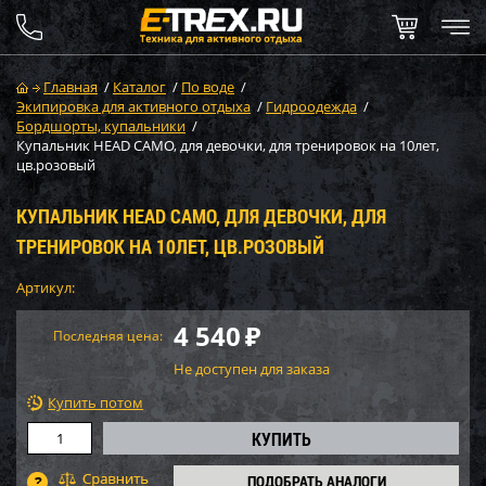
Главная
/
Каталог
/
По воде
/
Экипировка для активного отдыха
/
Гидроодежда
/
Бордшорты, купальники
/
Купальник HEAD CAMO, для девочки, для тренировок на 10лет,
цв.розовый
КУПАЛЬНИК HEAD CAMO, ДЛЯ ДЕВОЧКИ, ДЛЯ
ТРЕНИРОВОК НА 10ЛЕТ, ЦВ.РОЗОВЫЙ
Артикул:
4 540
₽
Последняя цена:
Не доступен для заказа
Купить потом
ПОДОБРАТЬ АНАЛОГИ